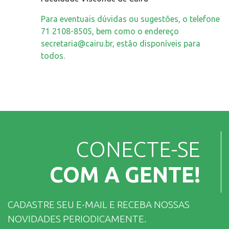
Para eventuais dúvidas ou sugestões, o telefone
71 2108-8505, bem como o endereço
secretaria@cairu.br, estão disponíveis para
todos.
CONECTE-SE
COM A GENTE!
CADASTRE SEU E-MAIL E RECEBA NOSSAS
NOVIDADES PERIODICAMENTE.