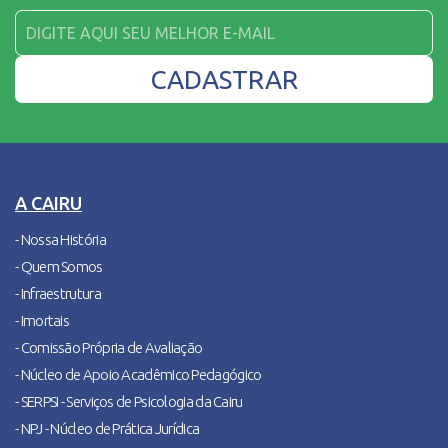
A CAIRU
- Nossa História
- Quem Somos
- Infraestrutura
- Imortais
- Comissão Própria de Avaliação
- Núcleo de Apoio Acadêmico Pedagógico
- SERPSI - Serviços de Psicologia da Cairu
- NPJ - Núcleo de Prática Jurídica