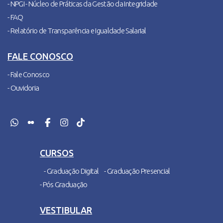
- NPGI - Núcleo de Práticas da Gestão da Integridade
- FAQ
- Relatório de Transparência e Igualdade Salarial
FALE CONOSCO
- Fale Conosco
- Ouvidoria
CURSOS
- Graduação Digital
- Graduação Presencial
- Pós Graduação
VESTIBULAR