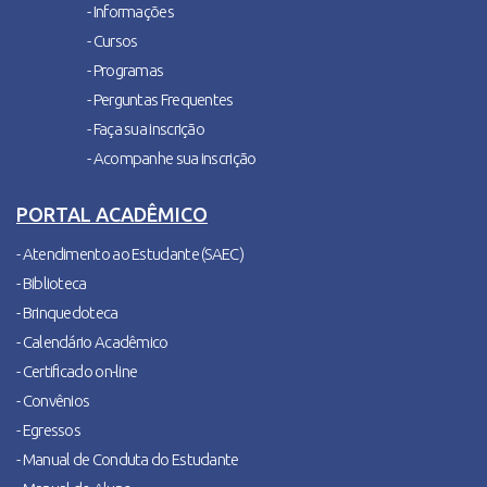
- Informações
- Cursos
- Programas
- Perguntas Frequentes
- Faça sua inscrição
- Acompanhe sua inscrição
PORTAL ACADÊMICO
- Atendimento ao Estudante (SAEC)
- Biblioteca
- Brinquedoteca
- Calendário Acadêmico
- Certificado on-line
- Convênios
- Egressos
- Manual de Conduta do Estudante